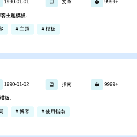
1990-01-01
文章
9999+
明博客主题模板.
客
# 主题
# 模板
1990-01-02
指南
9999+
客模板.
局
# 博客
# 使用指南